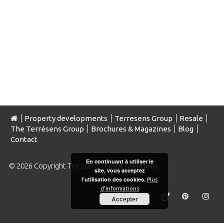
Property developments
Terresens Group
Resale
The Terrésens Group
Brochures & Magazines
Blog
Contact
En continuant à utiliser le
© 2026 Copyright Terrésens -
Legal mentions
site, vous acceptez
l’utilisation des cookies.
Plus
d’informations
Accepter