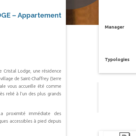
GE – Appartement
Manager
Typologies
 Cristal Lodge, une résidence
llage de Saint-Chaffrey (Serre
liale vous accueille été comme
ès relié à l’un des plus grands
la proximité immédiate des
ues accessibles à pied depuis