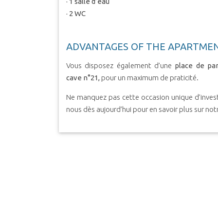
· 1 salle d’eau
· 2 WC
ADVANTAGES OF THE APARTME
Vous disposez également d’une
place de par
cave n°21,
pour un maximum de praticité.
Ne manquez pas cette occasion unique d’investi
nous dès aujourd’hui pour en savoir plus sur not