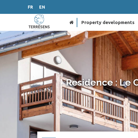
FR
EN
Property developments
Residence : Le 