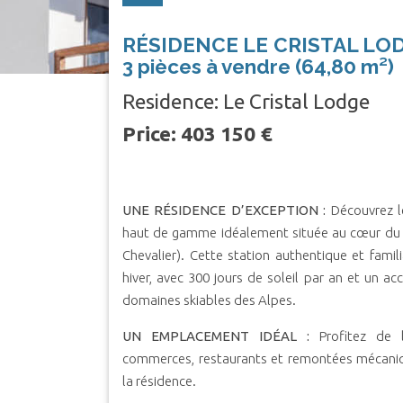
RÉSIDENCE LE CRISTAL LOD
3 pièces à vendre (64,80 m²)
Residence: Le Cristal Lodge
Price: 403 150 €
UNE RÉSIDENCE D’EXCEPTION :
Découvrez le
haut de gamme idéalement située au cœur du vi
Chevalier). Cette station authentique et fami
hiver, avec 300 jours de soleil par an et un acc
domaines skiables des Alpes.
UN EMPLACEMENT IDÉAL :
Profitez de 
commerces, restaurants et remontées mécaniq
la résidence.