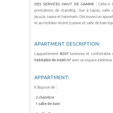
DES SERVICES HAUT DE GAMME :
Celle-ci 
prestations de standing : bar à tapas, salle 
jacuzzi, sauna et hammam. Découvrez un appar
et au mobilier récent (cuisine et salle de bain é
APARTMENT DESCRIPTION:
L’appartement
B207
lumineux et confortable
habitable de 64,80 m²
avec un espace extérieur
APPARTMENT:
Il dispose de :
· 2 chambre
· 1 salle de bain