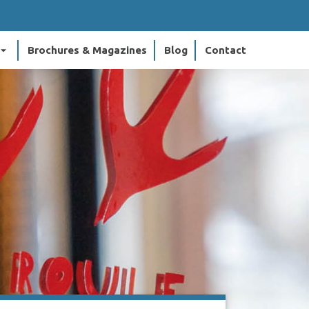
ow_drop_down
Brochures & Magazines
Blog
Contact