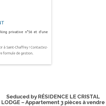
NT
king privative n°56 et d’une
r à Saint-Chaffrey ! Contactez-
re formule de gestion.
Seduced by RÉSIDENCE LE CRISTAL
LODGE – Appartement 3 pièces à vendre