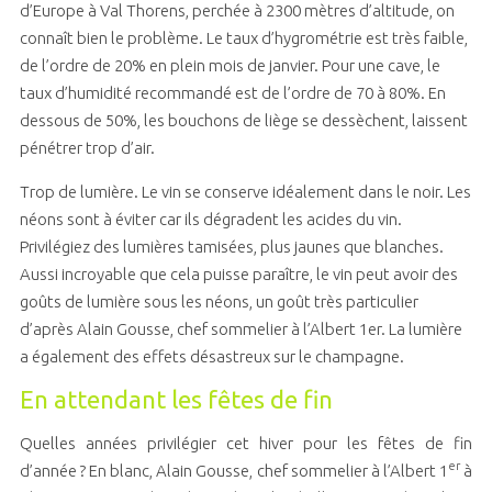
d’Europe à Val Thorens, perchée à 2300 mètres d’altitude, on
connaît bien le problème. Le taux d’hygrométrie est très faible,
de l’ordre de 20% en plein mois de janvier. Pour une cave, le
taux d’humidité recommandé est de l’ordre de 70 à 80%. En
dessous de 50%, les bouchons de liège se dessèchent, laissent
pénétrer trop d’air.
Trop de lumière. Le vin se conserve idéalement dans le noir. Les
néons sont à éviter car ils dégradent les acides du vin.
Privilégiez des lumières tamisées, plus jaunes que blanches.
Aussi incroyable que cela puisse paraître, le vin peut avoir des
goûts de lumière sous les néons, un goût très particulier
d’après Alain Gousse, chef sommelier à l’Albert 1er. La lumière
a également des effets désastreux sur le champagne.
En attendant les fêtes de fin
Quelles années privilégier cet hiver pour les fêtes de fin
er
d’année ? En blanc, Alain Gousse, chef sommelier à l’Albert 1
à