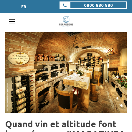
0800 880 880
FR
Quand vin et altitude font