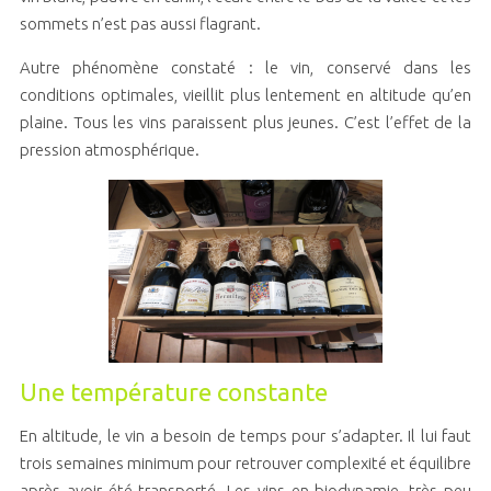
sommets n’est pas aussi flagrant.
Autre phénomène constaté : le vin, conservé dans les
conditions optimales, vieillit plus lentement en altitude qu’en
plaine. Tous les vins paraissent plus jeunes. C’est l’effet de la
pression atmosphérique.
Une température constante
En altitude, le vin a besoin de temps pour s’adapter. Il lui faut
trois semaines minimum pour retrouver complexité et équilibre
après avoir été transporté. Les vins en biodynamie, très peu