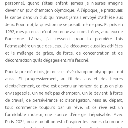
personnel, quand j’étais enfant, jamais je n’aurais imaginé
devenir un jour champion olympique. À l’époque, je pratiquais
le canoë dans un club qui n’avait jamais envoyé d’athlète aux
Jeux. Pour moi, la question ne se posait même pas. Et puis en
1992, mes parents m’ont emmené avec mes frères, aux Jeux de
Barcelone. Là-bas, j’ai ressenti pour la première fois
l’atmosphère unique des Jeux. J’ai découvert aussi les athlètes
et le mélange de grâce, de force, de concentration et de
décontraction qu’ils dégageaient m’a fasciné.
Pour la première fois, je me suis rêvé champion olympique moi
aussi. Et progressivement, au fil des ans et des heures
d’entraînement, ce rêve est devenu un horizon de plus en plus
envisageable. On ne naît pas champion. On le devient, à force
de travail, de persévérance et d’abnégation. Mais au départ,
tout commence toujours par un rêve. Et ce rêve est un
formidable moteur, une source d’énergie inépuisable. Avec
Paris 2024, notre ambition est d’inspirer les jeunes du monde