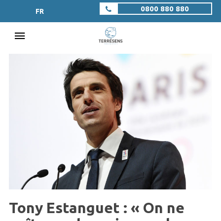
0800 880 880
FR
Tony Estanguet : « On ne