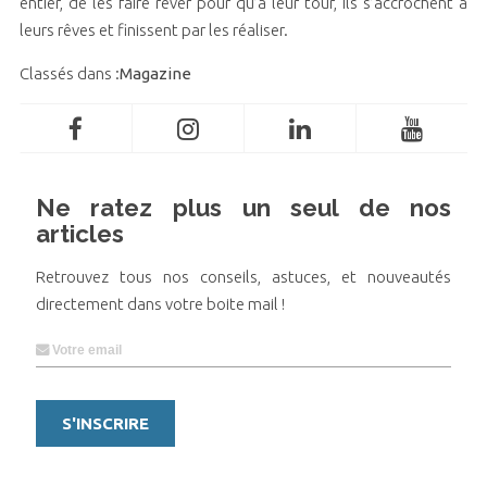
entier, de les faire rêver pour qu’à leur tour, ils s’accrochent à
leurs rêves et finissent par les réaliser.
Classés dans :
Magazine
Ne ratez plus un seul de nos
articles
Retrouvez tous nos conseils, astuces, et nouveautés
directement dans votre boite mail !