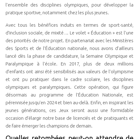
l’ensemble des disciplines olympiques, pour développer la
pratique sportive, notamment chez les plus jeunes.
Avec tous les bénéfices induits en termes de sport-santé,
d’inclusion sociale, de mixité… Le volet « Éducation » est l’une
des priorités de notre projet. En partenariat avec les Ministères
des Sports et de l’Éducation nationale, nous avons d’ailleurs
lancé dès la phase de candidature, la Semaine Olympique et
Paralympique à l’école. En 2017, plus de deux millions
d’enfants ont ainsi été sensibilisés aux valeurs de l’olympisme
et ont pu pratiquer dans le cadre scolaire, les disciplines
olympiques et paralympiques. Cette opération, qui figure
désormais au programme de l’Éducation Nationale, est
pérennisée jusqu’en 2024 et bien au-delà. Enfin, en inspirant les
jeunes générations, ces Jeux seront aussi une formidable
occasion d’élargir notre base de licenciés et de pratiquants et
de faire émerger les champions de demain.
Quelles retombées peut-on attendre de