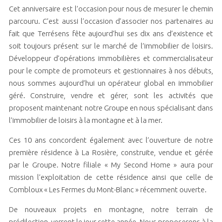
Cet anniversaire est l’occasion pour nous de mesurer le chemin
parcouru. C’est aussi l’occasion d’associer nos partenaires au
fait que Terrésens fête aujourd’hui ses dix ans d’existence et
soit toujours présent sur le marché de l’immobilier de loisirs.
Développeur d’opérations immobilières et commercialisateur
pour le compte de promoteurs et gestionnaires à nos débuts,
nous sommes aujourd’hui un opérateur global en immobilier
géré. Construire, vendre et gérer, sont les activités que
proposent maintenant notre Groupe en nous spécialisant dans
l’immobilier de loisirs à la montagne et à la mer.
Ces 10 ans concordent également avec l’ouverture de notre
première résidence à La Rosière, construite, vendue et gérée
par le Groupe. Notre filiale « My Second Home » aura pour
mission l’exploitation de cette résidence ainsi que celle de
Combloux « Les Fermes du Mont-Blanc » récemment ouverte.
De nouveaux projets en montagne, notre terrain de
prédilection, verront le jour cette année. Nous proposerons à la