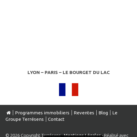
LYON – PARIS – LE BOURGET DU LAC
Programmes immobiliers
Reventes
Blog
Le
Groupe Terrésens
Contact
© 2026 Copyright Terrésens -
Mentions Légales
- Réalisé avec