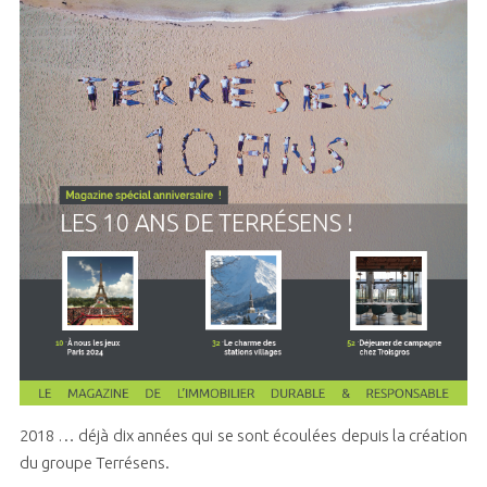
2018 … déjà dix années qui se sont écoulées depuis la création
du groupe Terrésens.