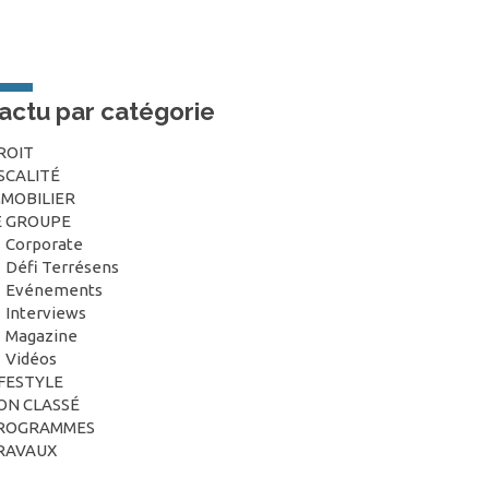
’actu par catégorie
ROIT
ISCALITÉ
MMOBILIER
E GROUPE
Corporate
Défi Terrésens
Evénements
Interviews
Magazine
Vidéos
IFESTYLE
ON CLASSÉ
ROGRAMMES
RAVAUX