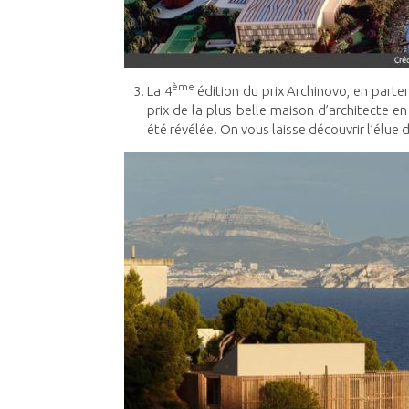
ème
La 4
édition du prix Archinovo, en parten
prix de la plus belle maison d’architecte e
été révélée. On vous laisse découvrir l’élue d