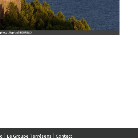
og
Le Groupe Terrésens
Contact