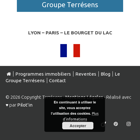
Groupe Terrésens
LYON – PARIS – LE BOURGET DU LAC
Programmes immobiliers
Reventes
Blog
Le
Groupe Terrésens
Contact
© 2026 Copyright Terrésens -
Mentions Légales
- Réalisé avec
En continuant à utiliser le
♥ par
Pilot'in
site, vous acceptez
l’utilisation des cookies.
Plus
d’informations
Accepter