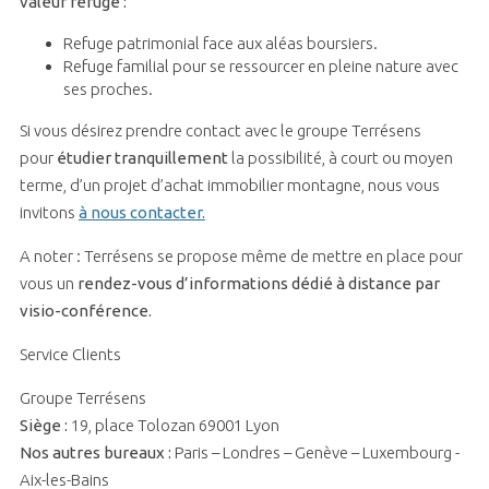
valeur refuge :
Refuge patrimonial face aux aléas boursiers.
Refuge familial pour se ressourcer en pleine nature avec
ses proches.
Si vous désirez prendre contact avec le groupe Terrésens
pour
étudier tranquillement
la possibilité, à court ou moyen
terme, d’un projet d’achat immobilier montagne, nous vous
invitons
à nous contacter.
A noter : Terrésens se propose même de mettre en place pour
vous un
rendez-vous d’informations dédié à distance par
visio-conférence.
Service Clients
Groupe Terrésens
Siège :
19, place Tolozan 69001 Lyon
Nos autres bureaux :
Paris – Londres – Genève – Luxembourg -
Aix-les-Bains