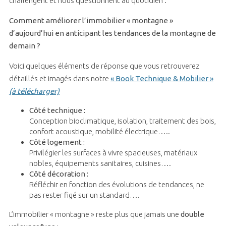
challengent et nous questionnent au quotidien :
Comment améliorer l’immobilier « montagne »
d’aujourd’hui en anticipant les tendances de la montagne de
demain ?
Voici quelques éléments de réponse que vous retrouverez
détaillés et imagés dans notre
« Book Technique & Mobilier »
(à télécharger)
Côté technique :
Conception bioclimatique, isolation, traitement des bois,
confort acoustique, mobilité électrique…..
Côté logement :
Privilégier les surfaces à vivre spacieuses, matériaux
nobles, équipements sanitaires, cuisines….
Côté décoration :
Réfléchir en fonction des évolutions de tendances, ne
pas rester figé sur un standard….
L’immobilier « montagne » reste plus que jamais une
double