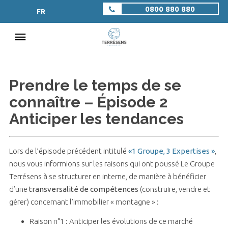
0800 880 880
FR
Prendre le temps de se
connaître – Épisode 2
Anticiper les tendances
Lors de l’épisode précédent intitulé
«
1 Groupe, 3 Expertises
»
,
nous vous informions sur les raisons qui ont poussé Le Groupe
Terrésens à se structurer en interne, de manière à bénéficier
d’une
transversalité de compétences
(construire, vendre et
gérer) concernant l’immobilier « montagne » :
Raison n°1 : Anticiper les évolutions de ce marché