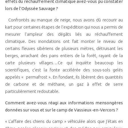
effets du réchauffement climatique avez-vous pu constater
lors de l’Odyssée Sauvage ?
Confrontés au manque de neige, nous avons dû recourir au
kart pour certaines étapes de l’expédition qui nous a permis de
mesurer l’ampleur des dégâts liés au réchauffement
climatique. Des inondations ont fait monter le niveau de
certains fleuves sibériens de plusieurs mètres, détruisant les
berges, arrachant des pans entiers de la forêt, rayant de la
carte plusieurs villages…Ce qui inquiète beaucoup les
scientifiques, c’est la fonte accélérée des sous-sols gelés
appelés « permafrost ». En fondant, ils libèrent des quantités
de carbone et de méthane, un gaz à effet de serre
particulièrement redoutable.
Comment avez-vous réagi aux informations mensongères
données sur vous et sur le camp de Vassieux-en-Vercors ?
« L’affaire des chiens du camp » véhiculée alors que j’étais en