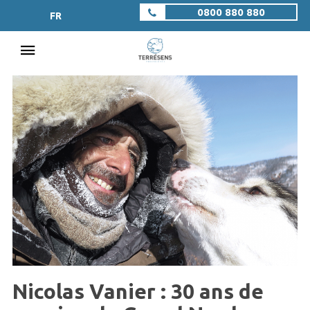
0800 880 880
FR
Nicolas Vanier : 30 ans de