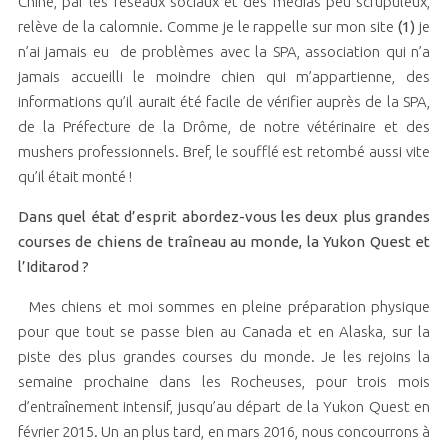
Chine, par les réseaux sociaux et des médias peu scrupuleux,
relève de la calomnie. Comme je le rappelle sur mon site
(1)
je
n’ai jamais eu de problèmes avec la SPA, association qui n’a
jamais accueilli le moindre chien qui m’appartienne, des
informations qu’il aurait été facile de vérifier auprès de la SPA,
de la Préfecture de la Drôme, de notre vétérinaire et des
mushers professionnels. Bref, le soufflé est retombé aussi vite
qu’il était monté !
Dans quel état d’esprit abordez-vous les deux plus grandes
courses de chiens de traîneau au monde, la Yukon Quest et
l’Iditarod ?
Mes chiens et moi sommes en pleine préparation physique
pour que tout se passe bien au Canada et en Alaska, sur la
piste des plus grandes courses du monde. Je les rejoins la
semaine prochaine dans les Rocheuses, pour trois mois
d’entraînement intensif, jusqu’au départ de la Yukon Quest en
février 2015. Un an plus tard, en mars 2016, nous concourrons à