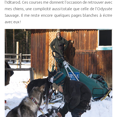
l’Iditarod. Ces courses me donnent l’occasion de retrouver avec
mes chiens, une complicité aussi totale que celle de l’Odyssée
Sauvage. Il me reste encore quelques pages blanches à écrire
avec eux !