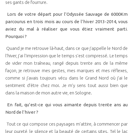
ses gants de fourrure.
Lors de votre départ pour l’Odyssée Sauvage de 6000Km
parcourus en trois mois au cours de l’hiver 2013-2014, vous
aviez du mal à réaliser que vous étiez vraiment parti.
Pourquoi ?
Quand je me retrouve là-haut, dans ce que j’appelle le Nord de
l’hiver, j’ai l’impression que le temps s’est compressé. Le temps
de vider mon traîneau, rangé depuis trente ans de la même
façon, je retrouve mes gestes, mes marques et mes réflexes,
comme si j’avais toujours vécu dans le Grand Nord où j’ai le
sentiment d’être chez moi. Je m’y sens tout aussi bien que
dans la maison de mon autre vie, en Sologne.
En fait, qu’est-ce qui vous aimante depuis trente ans au
Nord de l’hiver ?
Tout ce qui compose ces paysages m’attire, à commencer par
leur pureté, le silence et la beauté de certains sites. Tel le lac