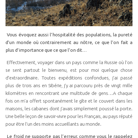
Vous évoquez aussi l’hospitalité des populations, la pureté
d’un monde où contrairement au nôtre, ce que l’on fait a
plus d’importance que ce que l’on dit…
Effectivement, voyager dans un pays comme la Russie où l’on
se sent partout le bienvenu, est pour moi quelque chose
d’extraordinaire. Toutes expéditions confondues, j’ai passé
plus de trois ans en Sibérie, j’y ai parcouru près de vingt mille
kilomètres en rencontrant une multitude de gens…A chaque
fois on m’a offert spontanément le gîte et le couvert dans les
maisons, les cabanes dont j’avais simplement poussé la porte.
Une belle leçon de savoir-vivre pour les Français, au pays réputé
pour être l’un des moins accueillants au monde.
Le froid ne supporte pas l’erreur, comme vous le rappelez