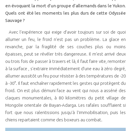
en évoquant la mort d’un groupe d’allemands dans le Yukon.
Quels ont été les moments les plus durs de cette Odyssée
Sauvage ?
Avec l’expérience qui exige d’avoir toujours sur soi de quoi
allumer un feu, le froid n’est pas un problème. La glace en
revanche, par la fragilité de ses couches plus ou moins
épaisses, peut se révéler très dangereuse. Il m’est arrivé deux
ou trois fois de passer à travers et là, il faut faire vite, remonter
à la surface , s’extraire immédiatement d’une eau à zéro degré,
allumer aussitôt un feu pour résister à des températures de -20
à -30°. Il faut enchaîner rapidement les gestes qui protègent du
froid. On est plus démuni face au vent qui nous a asséné des
claques monumentales, à 80 kilomètres du petit village de
Mongolie orientale de Bayan-Adarga. Les rafales soufflaient si
fort que nous ralentissions jusqu’à l’immobilisation, puis les
chiens repartaient comme des boxeurs au combat.