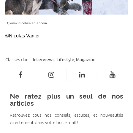
(1)
www.nicolasvanier.com
©
Nicolas Vanier
Classés dans :
Interviews
,
Lifestyle
,
Magazine
Ne ratez plus un seul de nos
articles
Retrouvez tous nos conseils, astuces, et nouveautés
directement dans votre boite mail !