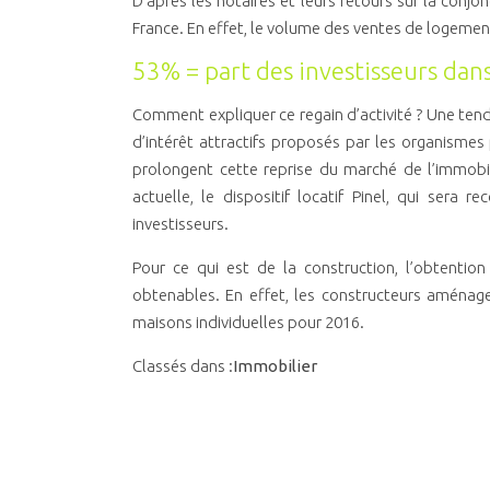
D’après les notaires et leurs retours sur la conjo
France. En effet, le volume des ventes de logeme
53% = part des investisseurs dans
Comment expliquer ce regain d’activité ? Une tenda
d’intérêt attractifs proposés par les organismes
prolongent cette reprise du marché de l’immobil
actuelle, le dispositif locatif Pinel, qui sera
investisseurs.
Pour ce qui est de la construction, l’obtentio
obtenables. En effet, les constructeurs aménag
maisons individuelles pour 2016.
Classés dans :
Immobilier