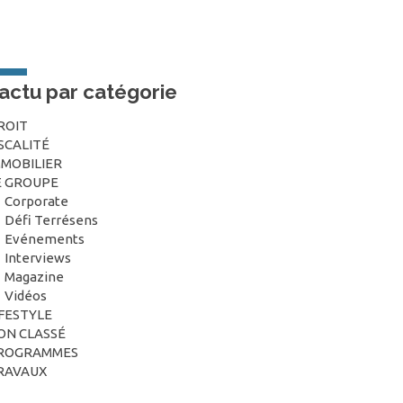
’actu par catégorie
ROIT
ISCALITÉ
MMOBILIER
E GROUPE
Corporate
Défi Terrésens
Evénements
Interviews
Magazine
Vidéos
IFESTYLE
ON CLASSÉ
ROGRAMMES
RAVAUX