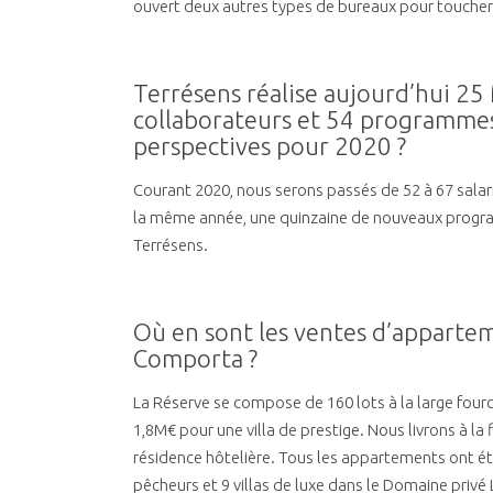
ouvert deux autres types de bureaux pour toucher 
Terrésens réalise aujourd’hui 25 
collaborateurs et 54 programmes
perspectives pour 2020 ?
Courant 2020, nous serons passés de 52 à 67 salari
la même année, une quinzaine de nouveaux progra
Terrésens.
Où en sont les ventes d’apparteme
Comporta ?
La Réserve se compose de 160 lots à la large fourc
1,8M€ pour une villa de prestige. Nous livrons à l
résidence hôtelière. Tous les appartements ont ét
pêcheurs et 9 villas de luxe dans le Domaine privé