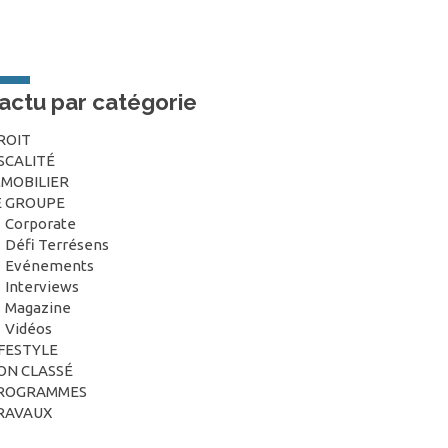
’actu par catégorie
ROIT
ISCALITÉ
MMOBILIER
E GROUPE
Corporate
Défi Terrésens
Evénements
Interviews
Magazine
Vidéos
IFESTYLE
ON CLASSÉ
ROGRAMMES
RAVAUX