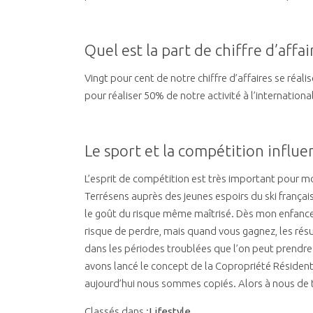
Quel est la part de chiffre d’affai
Vingt pour cent de notre chiffre d’affaires se réal
pour réaliser 50% de notre activité à l’international
Le sport et la compétition influ
L’esprit de compétition est très important pour m
Terrésens auprès des jeunes espoirs du ski français e
le goût du risque même maîtrisé. Dès mon enfance, 
risque de perdre, mais quand vous gagnez, les résul
dans les périodes troublées que l’on peut prendre
avons lancé le concept de la Copropriété Résidenti
aujourd’hui nous sommes copiés. Alors à nous de t
Classés dans :
Lifestyle