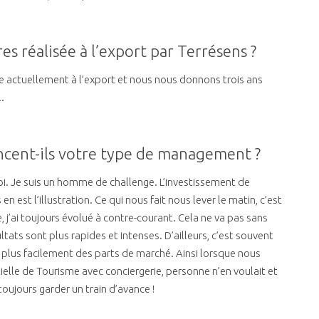
res réalisée à l’export par Terrésens ?
ise actuellement à l’export et nous nous donnons trois ans
.
encent-ils votre type de management ?
oi. Je suis un homme de challenge. L’investissement de
n est l’illustration. Ce qui nous fait nous lever le matin, c’est
j’ai toujours évolué à contre-courant. Cela ne va pas sans
tats sont plus rapides et intenses. D’ailleurs, c’est souvent
 plus facilement des parts de marché. Ainsi lorsque nous
elle de Tourisme avec conciergerie, personne n’en voulait et
oujours garder un train d’avance !