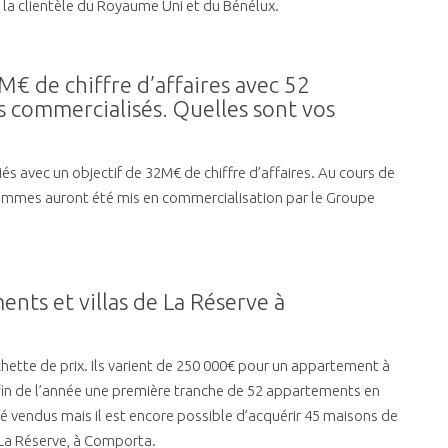
la clientèle du Royaume Uni et du Bénélux.
M€ de chiffre d’affaires avec 52
 commercialisés. Quelles sont vos
és avec un objectif de 32M€ de chiffre d’affaires. Au cours de
mmes auront été mis en commercialisation par le Groupe
nts et villas de La Réserve à
hette de prix. Ils varient de 250 000€ pour un appartement à
a fin de l’année une première tranche de 52 appartements en
é vendus mais il est encore possible d’acquérir 45 maisons de
 La Réserve, à Comporta.