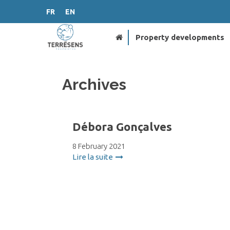
FR
EN
Property developments
Archives
Débora Gonçalves
8 February 2021
Lire la suite