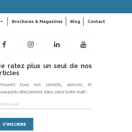
ow_drop_down
Brochures & Magazines
Blog
Contact
e ratez plus un seul de nos
rticles
etrouvez tous nos conseils, astuces, et
uveautés directement dans votre boite mail !