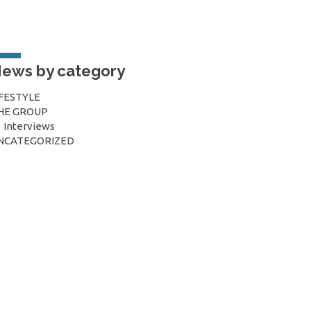
ews by category
IFESTYLE
HE GROUP
Interviews
NCATEGORIZED