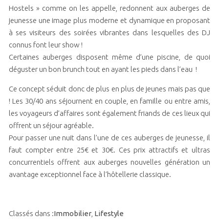
Hostels » comme on les appelle, redonnent aux auberges de
jeunesse une image plus moderne et dynamique en proposant
à ses visiteurs des soirées vibrantes dans lesquelles des DJ
connus font leur show !
Certaines auberges disposent même d’une piscine, de quoi
déguster un bon brunch tout en ayant les pieds dans l’eau !
Ce concept séduit donc de plus en plus de jeunes mais pas que
! Les 30/40 ans séjournent en couple, en famille ou entre amis,
les voyageurs d’affaires sont également friands de ces lieux qui
offrent un séjour agréable.
Pour passer une nuit dans l’une de ces auberges de jeunesse, il
faut compter entre 25€ et 30€. Ces prix attractifs et ultras
concurrentiels offrent aux auberges nouvelles génération un
avantage exceptionnel face à l’hôtellerie classique.
Classés dans :
Immobilier
,
Lifestyle