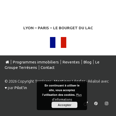
LYON – PARIS – LE BOURGET DU LAC
Programmes immobiliers
Reventes
Blog
Le
Groupe Terrésens
Contact
© 2026 Copyright Terrésens -
Mentions Légales
- Réalisé avec
En continuant à utiliser le
♥ par
Pilot'in
site, vous acceptez
l’utilisation des cookies.
Plus
d’informations
Accepter