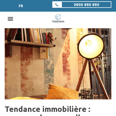
0800 880 880
FR
Tendance immobilière :