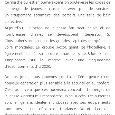
Ce marché qui est en pleine expansion bouleverse les codes de
l’auberge de jeunesse classique avec peu de services,
un équipement sommaire, des dortoirs, une salle de bain
collective…
Aujourd’hui, l’auberge de jeunesse fait peau neuve et de
nombreuses chaines se développent (Generator, St
Christopher’s Inn…) dans les grandes capitales européennes
voire mondiales. Le groupe Accor, géant de l’hôtellerie, a
également lancé sa propre marque « Jo&Joe » qui
s’implantera sur le marché avec une cinquantaine
d’établissements d’ici 2020.
De nos jours, nous pouvons constater l’émergence d’une
nouvelle génération plus sensible à la sécurité et au confort.
C’est pour cela que ces nouveaux concepts d’auberges de
jeunesse « premium » rencontrent un tel succès. Les auberges
sont en général idéalement situées avec des équipements
modernes et une décoration tendance. Dormir dans des