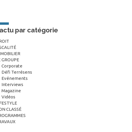
’actu par catégorie
ROIT
ISCALITÉ
MMOBILIER
E GROUPE
Corporate
Défi Terrésens
Evénements
Interviews
Magazine
Vidéos
IFESTYLE
ON CLASSÉ
ROGRAMMES
RAVAUX