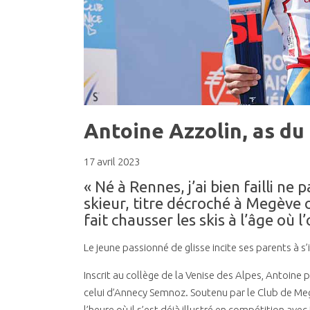
Antoine Azzolin, as du
17 avril 2023
« Né à Rennes, j’ai bien failli ne
skieur, titre décroché à Megève o
fait chausser les skis à l’âge où 
Le jeune passionné de glisse incite ses parents à 
Inscrit au collège de la Venise des Alpes, Antoine p
celui d’Annecy Semnoz. Soutenu par le Club de Megèv
l’heure où il s’est déjà illustré en compétition av