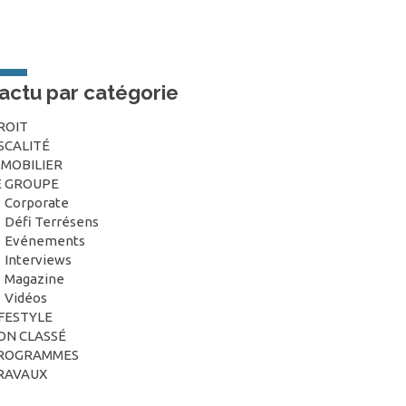
’actu par catégorie
ROIT
ISCALITÉ
MMOBILIER
E GROUPE
Corporate
Défi Terrésens
Evénements
Interviews
Magazine
Vidéos
IFESTYLE
ON CLASSÉ
ROGRAMMES
RAVAUX