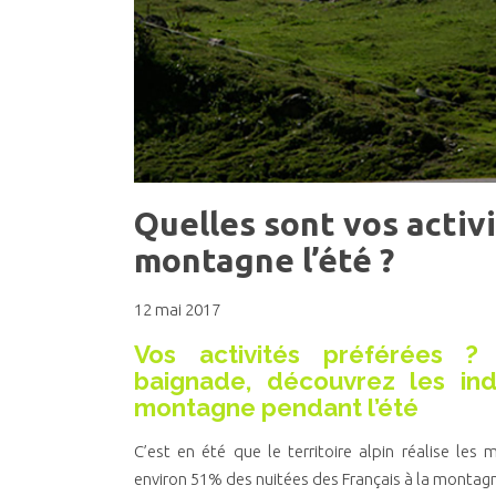
Quelles sont vos activi
montagne l’été ?
12 mai 2017
Vos activités préférées ?
baignade, découvrez les ind
montagne pendant l’été
C’est en été que le territoire alpin réalise le
environ 51% des nuitées des Français à la montag