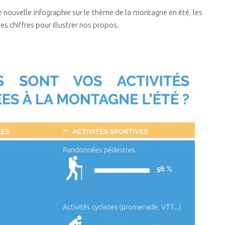
 nouvelle infographie sur le thème de la montagne en été, les
es chiffres pour illustrer nos propos.